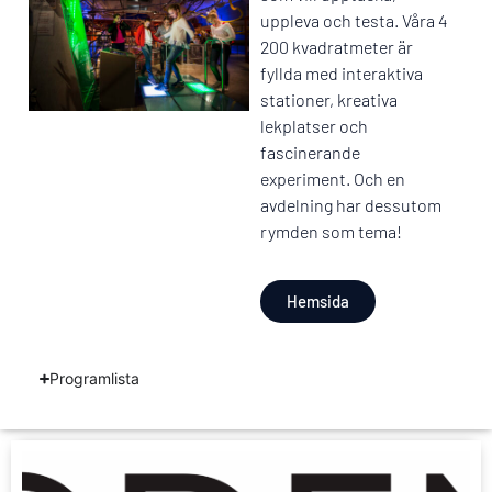
uppleva och testa. Våra 4
200 kvadratmeter är
fyllda med interaktiva
stationer, kreativa
lekplatser och
fascinerande
experiment. Och en
avdelning har dessutom
rymden som tema!
Hemsida
Programlista