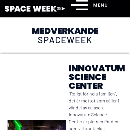
MEDVERKANDE
SPACEWEEK
INNOVATUM
SCIENCE
CENTER
”Roligt för hela familjen”,
det är mottot som gäller i
vår del av galaxen.
Innovatum Science
Center är platsen för den
som vill upptäcka,