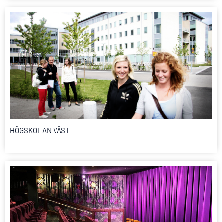
HÖGSKOLAN VÄST