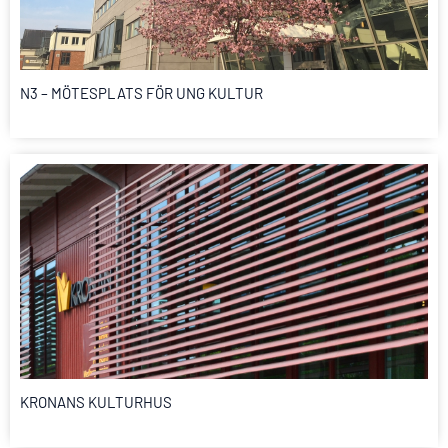
N3 – MÖTESPLATS FÖR UNG KULTUR
KRONANS KULTURHUS