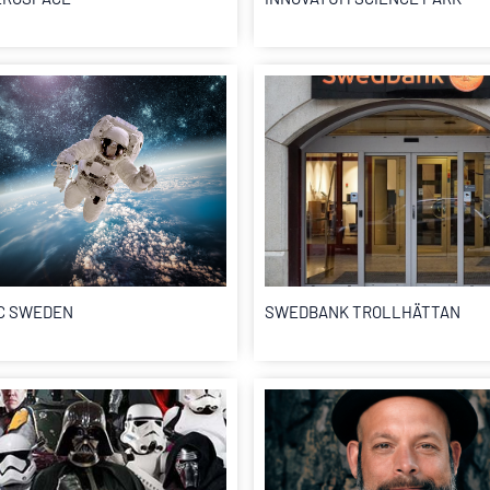
IC SWEDEN
SWEDBANK TROLLHÄTTAN