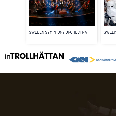
SWEDEN SYMPHONY ORCHESTRA
SWEDI