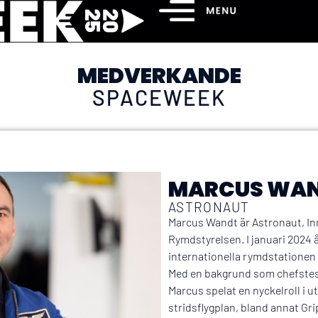
MEDVERKANDE
SPACEWEEK
MARCUS WA
ASTRONAUT
Marcus Wandt är Astronaut, Inn
Rymdstyrelsen. I januari 2024 
internationella rymdstationen I
Med en bakgrund som chefstestp
Marcus spelat en nyckelroll i 
stridsflygplan, bland annat Gr