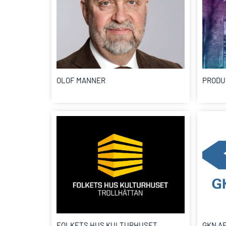
OLOF MANNER
PRODU
FOLKETS HUS KULTURHUSET
GKN A