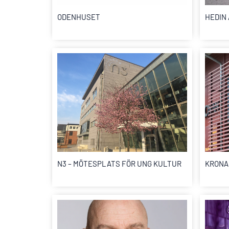
ODENHUSET
HEDIN
N3 – MÖTESPLATS FÖR UNG KULTUR
KRONA