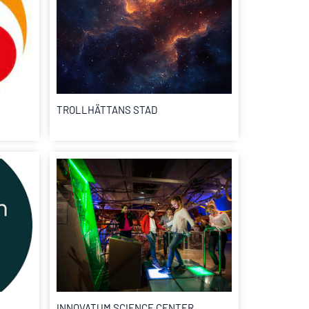
TROLLHÄTTANS STAD
INNOVATUM SCIENCE CENTER