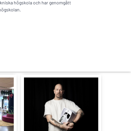
ekniska högskola och har genomgått
högskolan.